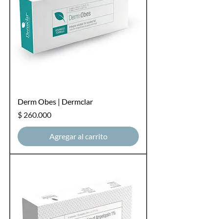
Derm Obes | Dermclar
Precio
$ 260.000
Agregar al carrito