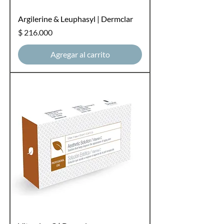
Argilerine & Leuphasyl | Dermclar
Precio
$ 216.000
Agregar al carrito