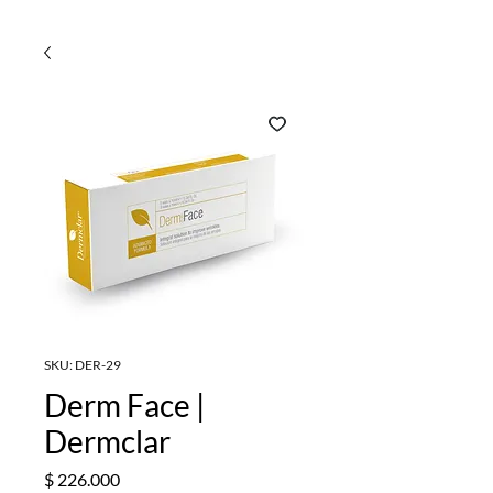
SKU: DER-29
Derm Face |
Dermclar
Precio
$ 226.000