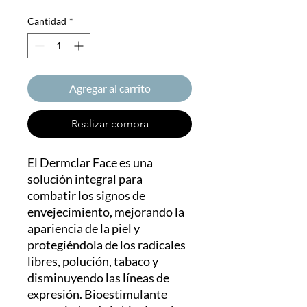
Cantidad
*
Agregar al carrito
Realizar compra
El Dermclar Face es una
solución integral para
combatir los signos de
envejecimiento, mejorando la
apariencia de la piel y
protegiéndola de los radicales
libres, polución, tabaco y
disminuyendo las líneas de
expresión. Bioestimulante