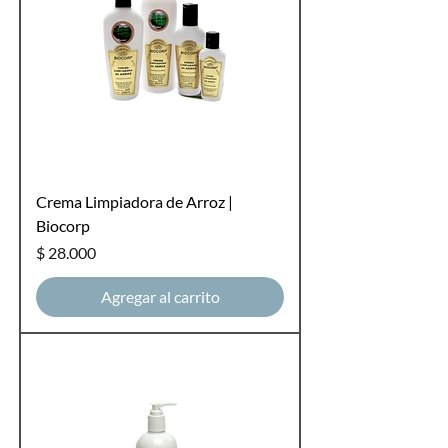
Crema Limpiadora de Arroz |
Biocorp
Precio
$ 28.000
Agregar al carrito