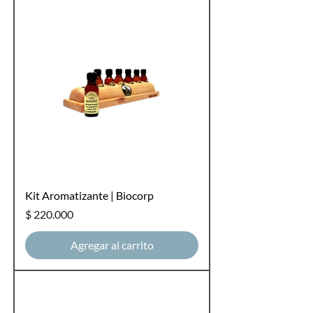
Kit Aromatizante | Biocorp
Precio
$ 220.000
Agregar al carrito