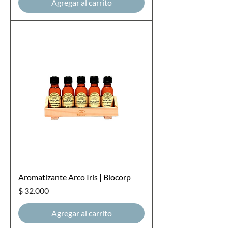
Agregar al carrito
Aromatizante Arco Iris | Biocorp
Precio
$ 32.000
Agregar al carrito