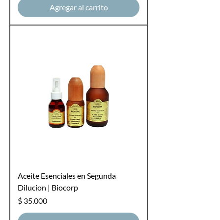
Agregar al carrito
Aceite Esenciales en Segunda
Dilucion | Biocorp
Precio
$ 35.000