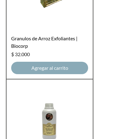
Granulos de Arroz Exfoliantes |
Biocorp
Precio
$ 32.000
Agregar al carrito