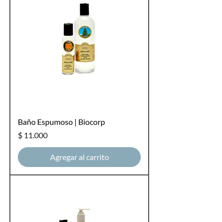
Baño Espumoso | Biocorp
Precio
$ 11.000
Agregar al carrito