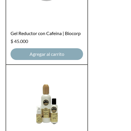
Gel Reductor con Cafeina | Biocorp
Precio
$ 45.000
Agregar al carrito