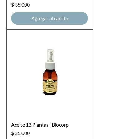
Precio
$ 35.000
Agregar al carrito
Aceite 13 Plantas | Biocorp
Precio
$ 35.000