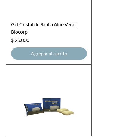
Gel Cristal de Sabila Aloe Vera |
Biocorp
Precio
$ 25.000
Agregar al carrito