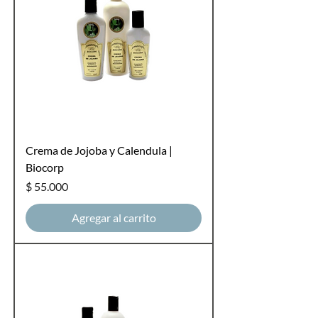
Crema de Jojoba y Calendula |
Biocorp
Precio
$ 55.000
Agregar al carrito