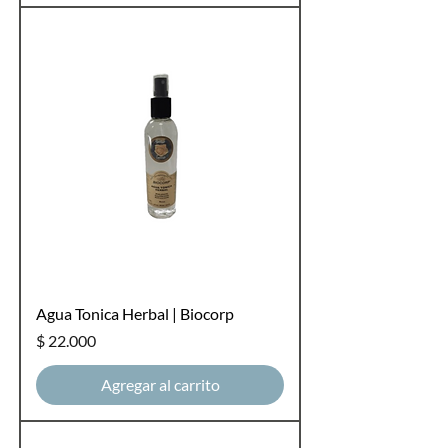
Agua Tonica Herbal | Biocorp
Precio
$ 22.000
Agregar al carrito