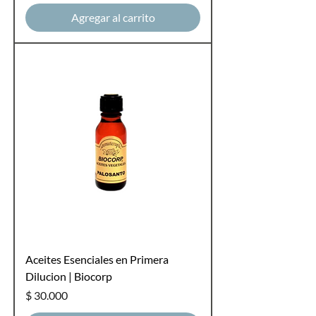
Agregar al carrito
Aceites Esenciales en Primera
Dilucion | Biocorp
Precio
$ 30.000