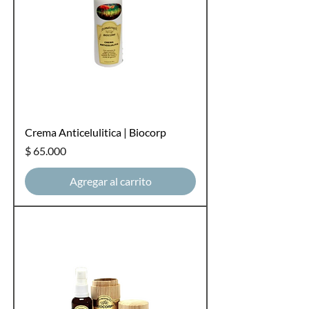
Crema Anticelulitica | Biocorp
Precio
$ 65.000
Agregar al carrito