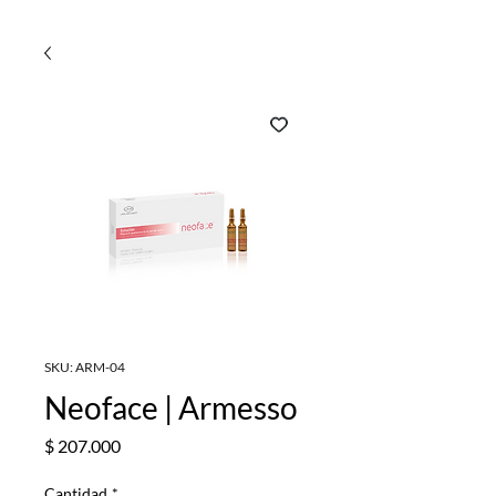
SKU: ARM-04
Neoface | Armesso
Precio
$ 207.000
Cantidad
*