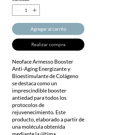
Agregar al carrito
Realizar compra
Neoface Armesso Booster
Anti-Aging Energizante y
Bioestimulante de Colágeno
se destaca como un
imprescindible booster
antiedad para todos los
protocolos de
rejuvenecimiento. Este
producto, elaborado a partir de
una molécula obtenida
mediante la última