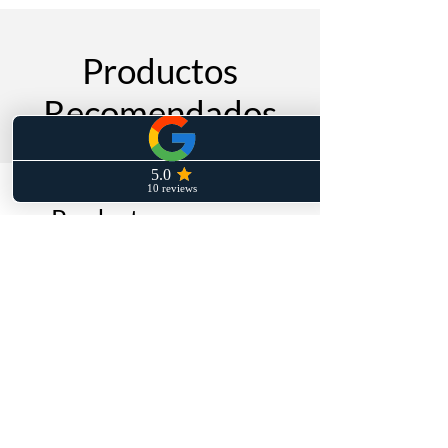
veces la firmeza de la piel y ayuda a
reestructurar los tejidos
Productos
Recomendados
Productos
relacionados