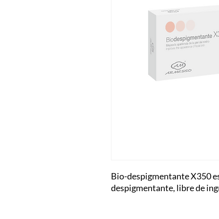
Bio-despigmentante X350 es
despigmentante, libre de ing