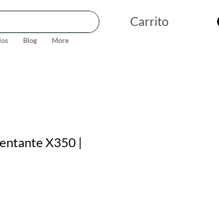
Carrito
ios
Blog
More
entante X350 |