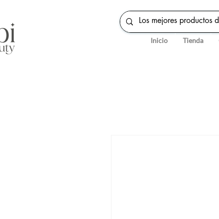
Inicio
Tienda