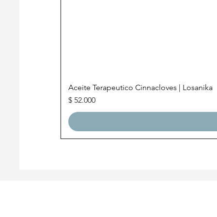
Aceite Terapeutico Cinnacloves | Losanika
Precio
$ 52.000