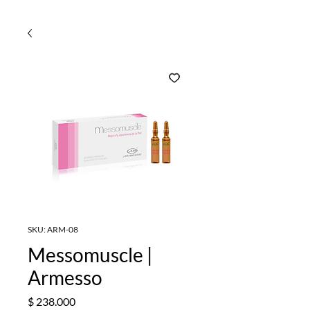
SKU: ARM-08
Messomuscle |
Armesso
Precio
$ 238.000