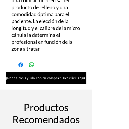
una colocación precisa del
producto de relleno y una
comodidad óptima para el
paciente. La elección de la
longitud y el calibre de la micro
cánula la determina el
profesional en función de la
zona a tratar.
¿Necesitas ayuda con tu compra? Haz click aquí
Productos
Recomendados