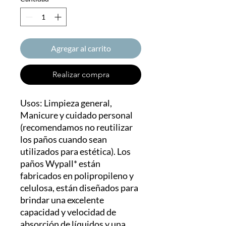
Agregar al carrito
Realizar compra
Usos: Limpieza general,
Manicure y cuidado personal
(recomendamos no reutilizar
los paños cuando sean
utilizados para estética). Los
paños Wypall* están
fabricados en polipropileno y
celulosa, están diseñados para
brindar una excelente
capacidad y velocidad de
absorción de líquidos y una