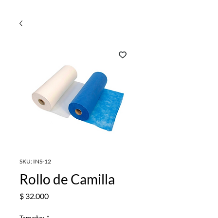
SKU: INS-12
Rollo de Camilla
Precio
$ 32.000
Tamaño:
*