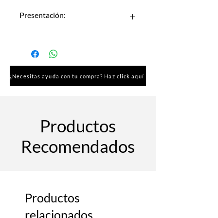
Presentación:
Rollo de Camilla Azul 50*100 metros
Rollo de Camilla Blanco 50*100
metros
Rollo de Camilla Azul 70*100 metros
¿Necesitas ayuda con tu compra? Haz click aquí
Rollo de Camilla Blanco 70*100
metros
Productos
Recomendados
Productos
relacionados