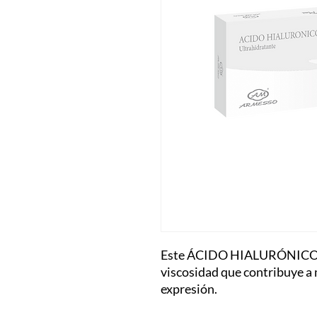
Este ÁCIDO HIALURÓNICO P
viscosidad que contribuye a m
expresión.