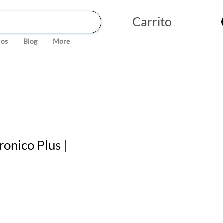
Carrito
ios
Blog
More
ronico Plus |