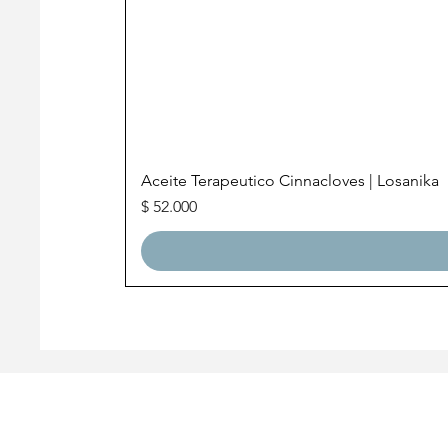
Aceite Terapeutico Cinnacloves | Losanika
Precio
$ 52.000