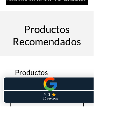
Productos
Recomendados
Productos
relacionados