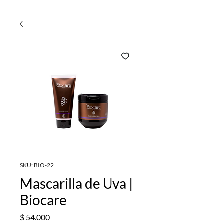
SKU: BIO-22
Mascarilla de Uva |
Biocare
Precio
$ 54.000