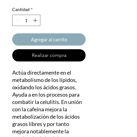
Cantidad
*
Agregar al carrito
Realizar compra
Actúa directamente en el
metabolismo de los lípidos,
oxidando los ácidos grasos.
Ayuda a en los procesos para
combatir la celulitis. En unión
con la cafeína mejora la
metabolización de los ácidos
grasos libres y por tanto
mejora notablemente la