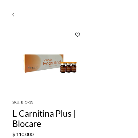
SKU: BIO-13
L-Carnitina Plus |
Biocare
Precio
$ 110.000