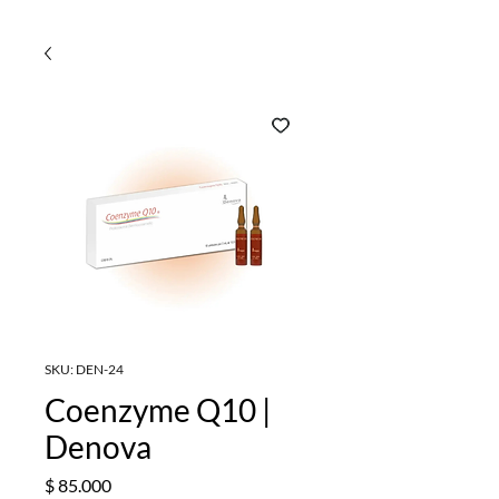
SKU: DEN-24
Coenzyme Q10 |
Denova
Precio
$ 85.000