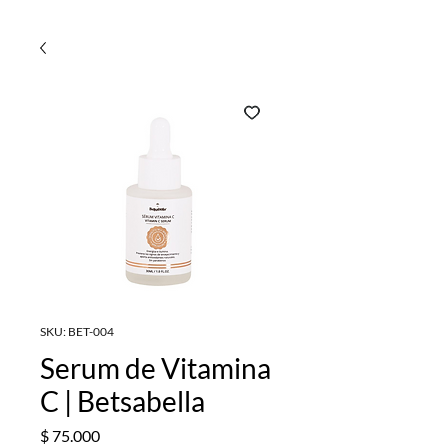
SKU: BET-004
Serum de Vitamina
C | Betsabella
Precio
$ 75.000