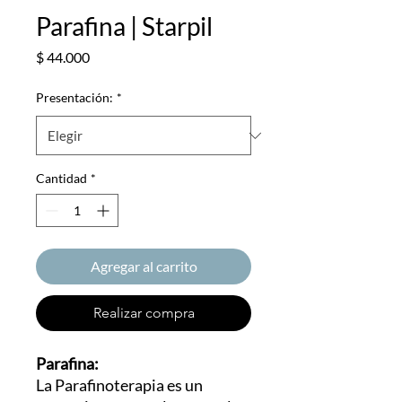
Parafina | Starpil
Precio
$ 44.000
Presentación:
*
Cantidad
*
Agregar al carrito
Realizar compra
Parafina:
La Parafinoterapia es un