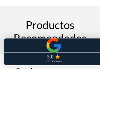
Productos
Recomendados
Productos
relacionados