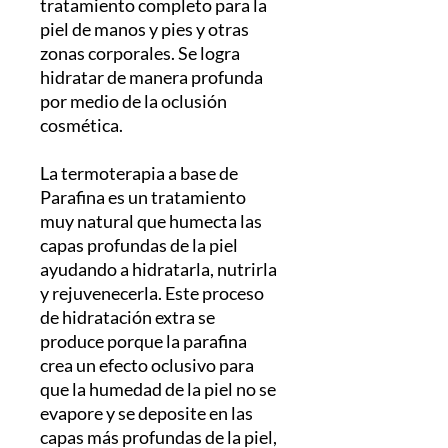
tratamiento completo para la
piel de manos y pies y otras
zonas corporales. Se logra
hidratar de manera profunda
por medio de la oclusión
cosmética.
La termoterapia a base de
Parafina es un tratamiento
muy natural que humecta las
capas profundas de la piel
ayudando a hidratarla, nutrirla
y rejuvenecerla. Este proceso
de hidratación extra se
produce porque la parafina
crea un efecto oclusivo para
que la humedad de la piel no se
evapore y se deposite en las
capas más profundas de la piel,