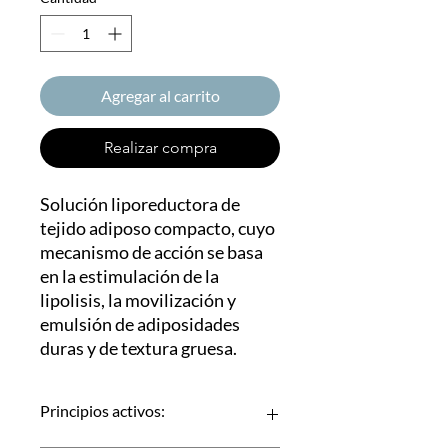
Agregar al carrito
Realizar compra
Solución liporeductora de
tejido adiposo compacto, cuyo
mecanismo de acción se basa
en la estimulación de la
lipolisis, la movilización y
emulsión de adiposidades
duras y de textura gruesa.
Principios activos: