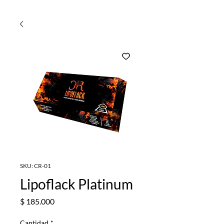
SKU: CR-01
Lipoflack Platinum
Precio
$ 185.000
Cantidad
*