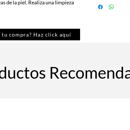
Aplicar suficiente can
as de la piel. Realiza una limpieza
emulsionar, retirar co
 tu compra? Haz click aquí
ductos Recomend