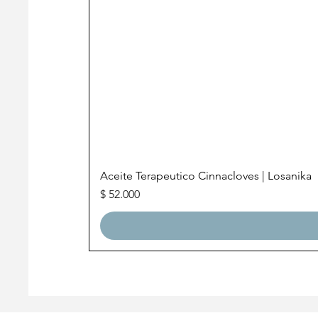
Aceite Terapeutico Cinnacloves | Losanika
Precio
$ 52.000