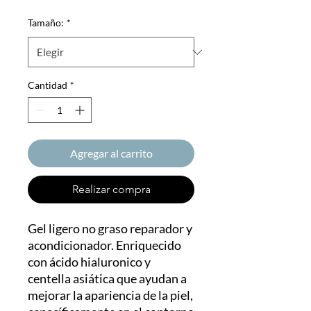
Tamaño:
*
Cantidad
*
Agregar al carrito
Realizar compra
Gel ligero no graso reparador y
acondicionador. Enriquecido
con ácido hialuronico y
centella asiática que ayudan a
mejorar la apariencia de la piel,