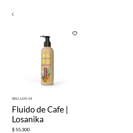
SKU: LOS-14
Fluido de Cafe |
Losanika
Precio
$ 55.300