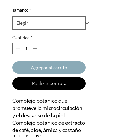
Tamaño:
*
Cantidad
*
Agregar al carrito
Realizar compra
Complejo botánico que
promueve la microcirculación
y el descanso de la piel
Complejo botánico de extracto
de café, aloe, árnica y castaño