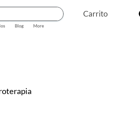
Carrito
ios
Blog
More
roterapia