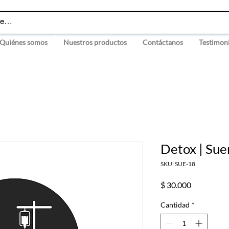
Quiénes somos
Nuestros productos
Contáctanos
Testimon
Detox | Sue
SKU: SUE-18
Precio
$ 30.000
Cantidad
*