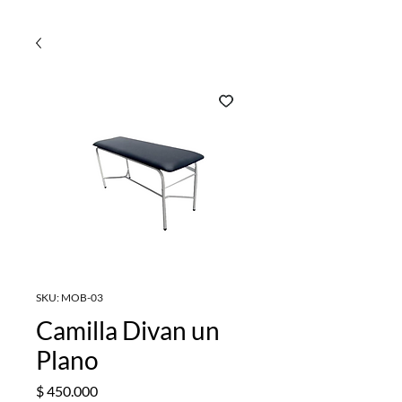
SKU: MOB-03
Camilla Divan un
Plano
Precio
$ 450.000